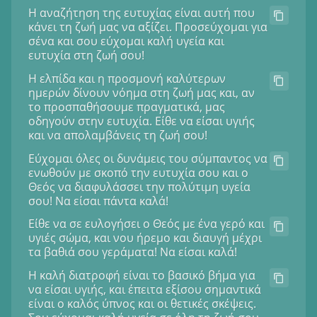
Η αναζήτηση της ευτυχίας είναι αυτή που
κάνει τη ζωή μας να αξίζει. Προσεύχομαι για
σένα και σου εύχομαι καλή υγεία και
ευτυχία στη ζωή σου!
Η ελπίδα και η προσμονή καλύτερων
ημερών δίνουν νόημα στη ζωή μας και, αν
το προσπαθήσουμε πραγματικά, μας
οδηγούν στην ευτυχία. Είθε να είσαι υγιής
και να απολαμβάνεις τη ζωή σου!
Εύχομαι όλες οι δυνάμεις του σύμπαντος να
ενωθούν με σκοπό την ευτυχία σου και ο
Θεός να διαφυλάσσει την πολύτιμη υγεία
σου! Να είσαι πάντα καλά!
Είθε να σε ευλογήσει ο Θεός με ένα γερό και
υγιές σώμα, και νου ήρεμο και διαυγή μέχρι
τα βαθιά σου γεράματα! Να είσαι καλά!
Η καλή διατροφή είναι το βασικό βήμα για
να είσαι υγιής, και έπειτα εξίσου σημαντικά
είναι ο καλός ύπνος και οι θετικές σκέψεις.