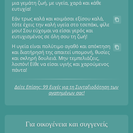
μια γεμάτη ζωή, με υγεία, χαρά και κάθε
ευτυχία!
Εάν τρως καλά και κοιμάσαι εξίσου καλά,
τότε έχεις την καλή υγεία στο τσεπάκι, φίλε
μου! Σου εύχομαι να είσαι γερός και
ευτυχισμένος σε όλη σου τη ζωή!
Η υγεία είναι πολύτιμο αγαθό και απόκτηση
και διατήρησή της απαιτεί υπομονή, θυσίες
και σκληρή δουλειά. Μην τεμπελιάζεις,
λοιπόν! Είθε να είσαι υγιής και χαρούμενος
πάντα!
Δείτε Επίσης: 99 Ευχές για τη Συνταξιοδότηση των
αγαπημένων σας!
Για οικογένεια και συγγενείς