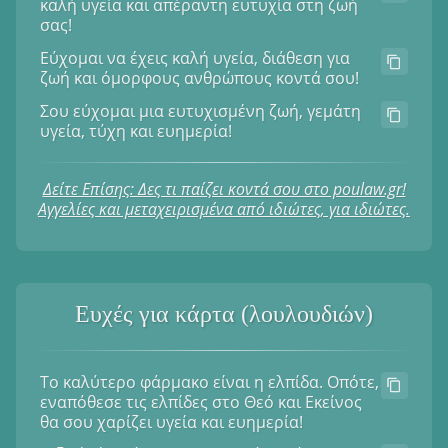
καλή υγεία και απέραντη ευτυχία στη ζωή
σας!
Εύχομαι να έχεις καλή υγεία, διάθεση για
ζωή και όμορφους ανθρώπους κοντά σου!
Σου εύχομαι μια ευτυχισμένη ζωή, γεμάτη
υγεία, τύχη και ευημερία!
Δείτε Επίσης: Δες τι παίζει κοντά σου στο poulaw.gr!
Αγγελίες και μεταχειρισμένα από ιδιώτες, για ιδιώτες.
Ευχές για κάρτα (λουλουδιών)
Το καλύτερο φάρμακο είναι η ελπίδα. Οπότε,
εναπόθεσε τις ελπίδες στο Θεό και Εκείνος
θα σου χαρίζει υγεία και ευημερία!