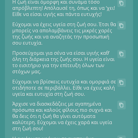
Η ζωή είναι όμορφη και συνάμα τόσο
απρόβλεπτη! Απόλαυσέ τη, όπως και να ‘χει!
Είθε να είσαι υγιής και πάντα ευτυχής!
Εύχομαι να έχεις υγεία στη ζωή σου. Έτσι θα
μπορείς να απολαμβάνεις τις μικρές χαρές
της ζωής και να αναζητάς την προσωπική
σου ευτυχία.
Προσεύχομαι για σένα να είσαι υγιής καθ’
όλη τη διάρκεια της ζωής σου. Η υγεία είναι
το εισιτήριο για την επίτευξη όλων των
στόχων μας.
Εύχομαι να βρίσκεις ευτυχία και ομορφιά σε
οτιδήποτε σε περιβάλλει. Είθε να έχεις καλή
υγεία και ευτυχία στη ζωή σου.
Άρχισε να διασκεδάζεις με αγαπημένα
πρόσωπα και καλούς φίλους πιο συχνά και
θα δεις ότι η ζωή θα γίνει αυτόματα
καλύτερη. Εύχομαι να έχεις χαρά και υγεία
στη ζωή σου!