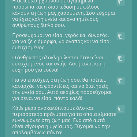
Η αφιέρωση χρόνου σε αγαπημένα
πρόσωπα και η διασκέδαση με φίλους
κάνουν τη ζωή μας χαρούμενη. Σου εύχομαι
να έχεις καλή υγεία και αγαπημένους
ανθρώπους δίπλα σου.
Προσεύχομαι να είσαι γερός και δυνατός,
για να ζεις όμορφα, να αγαπάς και να είσαι
ευτυχισμένος.
Ο άνθρωπος ολοκληρώνεται όταν είναι
ευτυχισμένος και υγιής. Αυτή είναι και η
ευχή μου για εσένα!
Για να επιτύχεις στη ζωή σου, θα πρέπει,
καταρχάς, να φροντίζεις και να διατηρείς
την υγεία σου. Αυτό ακριβώς προσεύχομαι
για σένα, να είσαι πάντα καλά!
Κάθε μέρα ανακαλύπτουμε όλο και
περισσότερα πράγματα για τα οποία είμαστε
ευγνώμονες στη ζωή μας. Ένα από αυτά
είναι σίγουρα η υγεία μας. Εύχομαι να την
απολαμβάνεις πάντα!