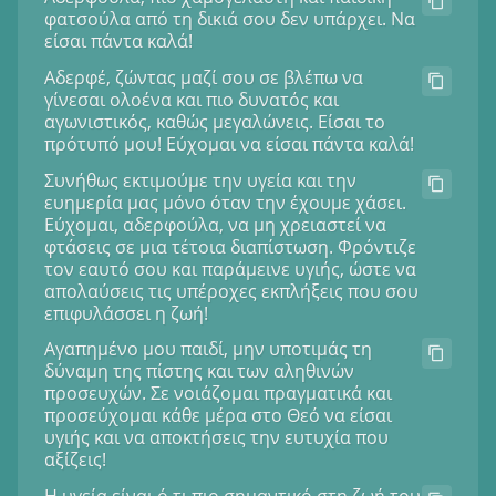
φατσούλα από τη δικιά σου δεν υπάρχει. Να
είσαι πάντα καλά!
Αδερφέ, ζώντας μαζί σου σε βλέπω να
γίνεσαι ολοένα και πιο δυνατός και
αγωνιστικός, καθώς μεγαλώνεις. Είσαι το
πρότυπό μου! Εύχομαι να είσαι πάντα καλά!
Συνήθως εκτιμούμε την υγεία και την
ευημερία μας μόνο όταν την έχουμε χάσει.
Εύχομαι, αδερφούλα, να μη χρειαστεί να
φτάσεις σε μια τέτοια διαπίστωση. Φρόντιζε
τον εαυτό σου και παράμεινε υγιής, ώστε να
απολαύσεις τις υπέροχες εκπλήξεις που σου
επιφυλάσσει η ζωή!
Αγαπημένο μου παιδί, μην υποτιμάς τη
δύναμη της πίστης και των αληθινών
προσευχών. Σε νοιάζομαι πραγματικά και
προσεύχομαι κάθε μέρα στο Θεό να είσαι
υγιής και να αποκτήσεις την ευτυχία που
αξίζεις!