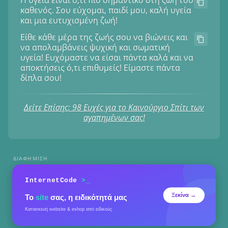
Η υγεία είναι ό,τι πιο σημαντικό στη ζωή του
καθενός. Σου εύχομαι, παιδί μου, καλή υγεία
και μια ευτυχισμένη ζωή!
Είθε κάθε μέρα της ζωής σου να βιώνεις και
να απολαμβάνεις ψυχική και σωματική
υγεία! Ευχόμαστε να είσαι πάντα καλά και να
αποκτήσεις ό,τι επιθυμείς! Είμαστε πάντα
δίπλα σου!
Δείτε Επίσης: 98 Ευχές για το Καινούργιο Σπίτι των
αγαπημένων σας!
ΔΙΑΦΉΜΙΣΗ