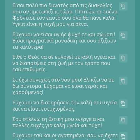
Είσαι πολύ πιο δυνατός από τις δυσκολίες
που αντιμετωπίζεις τώρα. Πιστεύω σε εσένα.
Φρόντισε τον εαυτό σου όλα θα πάνε καλά!
Υγεία είναι η ευχή μου για σένα.
Εύχομαι να είσαι υγιής ψυχή τε και σώματι!
Είσαι πραγματικά μοναδική και σου αξίζουν
τα καλύτερα!
Είθε ο Θεός να σε ευλογεί με καλή υγεία και
να διαπρέψεις στη ζωή με τον τρόπο που
εσύ επιθυμείς.
Σε έχω συνεχώς στο νου μου! Ελπίζω να σε
δω σύντομα. Εύχομαι να είσαι γερός και
χαρούμενος!
Εύχομαι να διατηρήσεις την καλή σου υγεία
και να είσαι ευτυχισμένος.
Σου στέλνω τη θετική μου ενέργεια και
πολλές ευχές για καλή υγεία και τύχη!
Εύχομαι εσύ και οι αγαπημένοι σου να έχετε