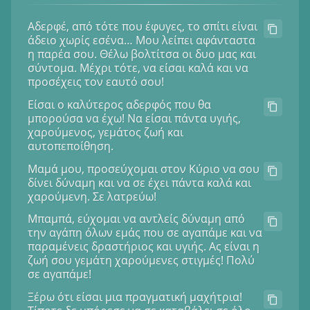
Αδερφέ, από τότε που έφυγες, το σπίτι είναι
άδειο χωρίς εσένα… Μου λείπει αφάνταστα
η παρέα σου. Θέλω βολτίτσα οι δυο μας και
σύντομα. Μέχρι τότε, να είσαι καλά και να
προσέχεις τον εαυτό σου!
Είσαι ο καλύτερος αδερφός που θα
μπορούσα να έχω! Να είσαι πάντα υγιής,
χαρούμενος, γεμάτος ζωή και
αυτοπεποίθηση.
Μαμά μου, προσεύχομαι στον Κύριο να σου
δίνει δύναμη και να σε έχει πάντα καλά και
χαρούμενη. Σε λατρεύω!
Μπαμπά, εύχομαι να αντλείς δύναμη από
την αγάπη όλων εμάς που σε αγαπάμε και να
παραμένεις δραστήριος και υγιής. Ας είναι η
ζωή σου γεμάτη χαρούμενες στιγμές! Πολύ
σε αγαπάμε!
Ξέρω ότι είσαι μια πραγματική μαχήτρια!