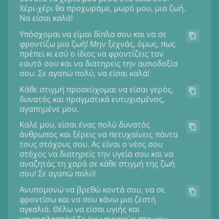
Χέρι-χέρι θα προχωράμε, μωρό μου, μια ζωή.
Να είσαι καλά!
Υπόσχομαι να είμαι δίπλα σου και να σε
φροντίζω μια ζωή! Μην ξεχνάς, όμως, πως
πρέπει κι εσύ ο ίδιος να φροντίζεις τον
εαυτό σου και να διατηρείς την αισιοδοξία
σου. Σε αγαπώ πολύ, να είσαι καλά!
Κάθε στιγμή προσεύχομαι να είσαι γερός,
δυνατός και πραγματικά ευτυχισμένος,
αγαπημένε μου.
Καλέ μου, είσαι ένας πολύ δυνατός
άνθρωπος και ξέρεις να πετυχαίνεις πάντα
τους στόχους σου. Ας είναι ο νέος σου
στόχος να διατηρείς την υγεία σου και να
αναζητάς τη χαρά σε κάθε στιγμή της ζωή
σου! Σε αγαπώ πολύ!
Ανυπομονώ να βρεθώ κοντά σου, να σε
φροντίσω και να σου κάνω μια ζεστή
αγκαλιά. Θέλω να είσαι υγιής και