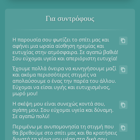
Για συντρόφους
Η παρουσία σου φωτίζει το σπίτι μας και
αφήνει μια ωραία αίσθηση ηρεμίας και
ευτυχίας στην ατμόσφαιρα. Σε αγαπώ βαθιά!
Σου εύχομαι υγεία και απεριόριστη ευτυχία!
Έχουμε πολλά όνειρα να κυνηγήσουμε μαζί
και ακόμα περισσότερες στιγμές να
απολαύσουμε ο ένας την παρέα του άλλου.
Εύχομαι να είσαι υγιής και ευτυχισμένος,
μωρό μου!
Η σκέψη μου είναι συνεχώς κοντά σου,
αγάπη μου. Σου εύχομαι υγεία και δύναμη.
Σε αγαπώ πολύ!
Περιμένω με ανυπομονησία τη στιγμή που
θα βρεθούμε στο σπίτι μας και θα κρατήσεις
δυνατά τα χέρια μου μέσα στα δικά σου.